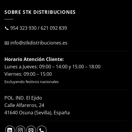
SOBRE STK DISTRIBUCIONES
📞
954 323 930
/
621 092 839
📧
info@stkdistribuciones.es
Horario Atención Cliente:
Lunes a Jueves: 09:00 – 14:00 y 15:00 – 18:00
Viernes: 09:00 – 15:00
Excluyendo festivos nacionales
POL. IND. El Ejido
Calle Alfareros, 24
41640 Osuna (Sevilla), España