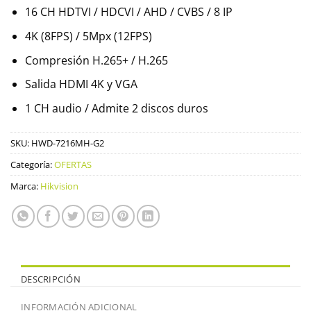
16 CH HDTVI / HDCVI / AHD / CVBS / 8 IP
4K (8FPS) / 5Mpx (12FPS)
Compresión H.265+ / H.265
Salida HDMI 4K y VGA
1 CH audio / Admite 2 discos duros
SKU:
HWD-7216MH-G2
Categoría:
OFERTAS
Marca:
Hikvision
DESCRIPCIÓN
INFORMACIÓN ADICIONAL