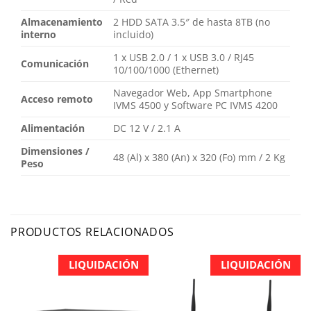
Almacenamiento
2 HDD SATA 3.5″ de hasta 8TB (no
interno
incluido)
1 x USB 2.0 / 1 x USB 3.0 / RJ45
Comunicación
10/100/1000 (Ethernet)
Navegador Web, App Smartphone
Acceso remoto
IVMS 4500 y Software PC IVMS 4200
Alimentación
DC 12 V / 2.1 A
Dimensiones /
48 (Al) x 380 (An) x 320 (Fo) mm / 2 Kg
Peso
PRODUCTOS RELACIONADOS
LIQUIDACIÓN
LIQUIDACIÓN