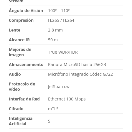
Stream
Ángulo de Visión
100º – 110º
Compresión
H.265 / H.264
Lente
2.8 mm
Alcance IR
50 m
Mejoras de
True WDR/HDR
imagen
Almacenamiento
Ranura MicroSD hasta 256GB
Audio
Micrófono integrado Códec G722
Protocolo de
JetSparrow
vídeo
Interfaz de Red
Ethernet 100 Mbps
Cifrado
mTLS
Inteligencia
Si
Artificial