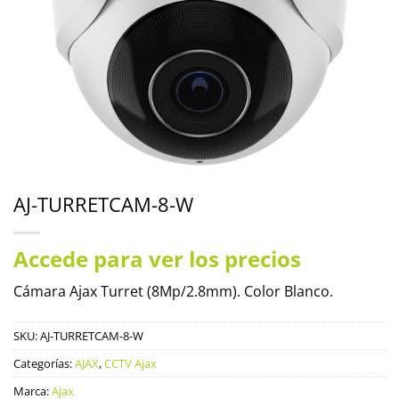
AJ-TURRETCAM-8-W
Accede para ver los precios
Cámara Ajax Turret (8Mp/2.8mm). Color Blanco.
SKU:
AJ-TURRETCAM-8-W
Categorías:
AJAX
,
CCTV Ajax
Marca:
Ajax