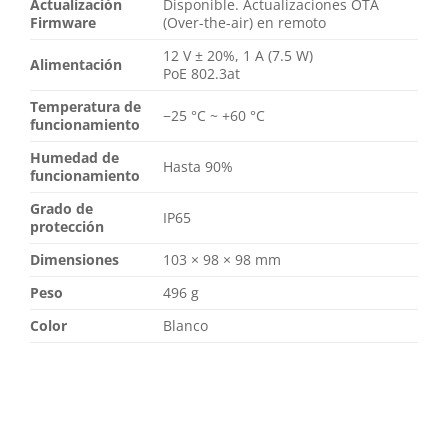
Actualización
Disponible. Actualizaciones OTA
Firmware
(Over-the-air) en remoto
12 V ± 20%, 1 А (7.5 W)
Alimentación
PoE 802.3at
Temperatura de
−25 °C ~ +60 °C
funcionamiento
Humedad de
Hasta 90%
funcionamiento
Grado de
IP65
protección
Dimensiones
103 × 98 × 98 mm
Peso
496 g
Color
Blanco