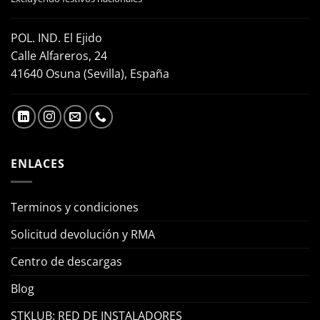
POL. IND. El Ejido
Calle Alfareros, 24
41640 Osuna (Sevilla), España
ENLACES
Terminos y condiciones
Solicitud devolución y RMA
Centro de descargas
Blog
STKLUB: RED DE INSTALADORES