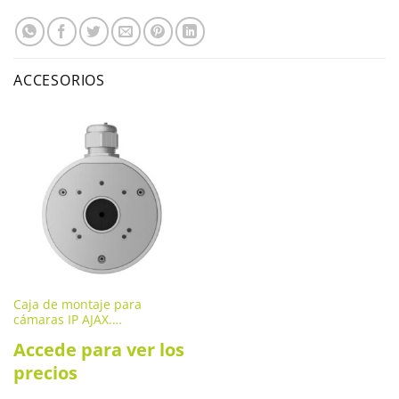
ACCESORIOS
Caja de montaje para
cámaras IP AJAX.
JUNCTIONBOX-W
Accede para ver los
precios