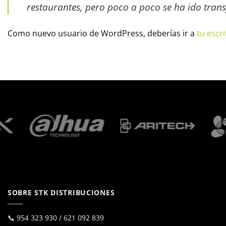
restaurantes, pero poco a poco se ha ido tran
Como nuevo usuario de WordPress, deberías ir a
tu escri
SOBRE STK DISTRIBUCIONES
📞
954 323 930
/
621 092 839