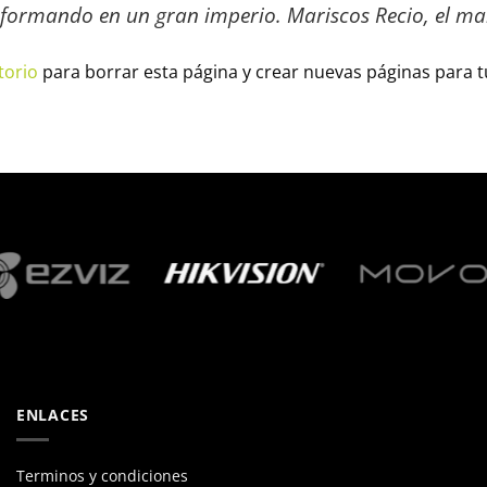
sformando en un gran imperio. Mariscos Recio, el mar
torio
para borrar esta página y crear nuevas páginas para tu
ENLACES
Terminos y condiciones