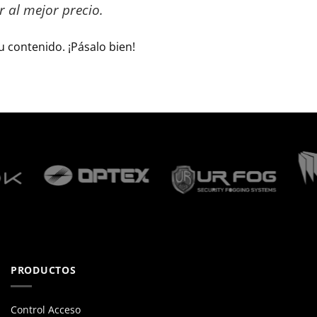
 al mejor precio.
 contenido. ¡Pásalo bien!
PRODUCTOS
Control Acceso