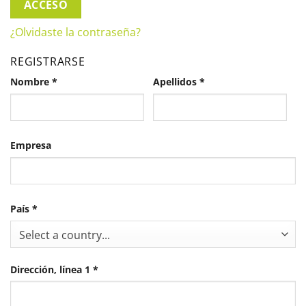
ACCESO
¿Olvidaste la contraseña?
REGISTRARSE
Nombre
*
Apellidos
*
Empresa
País
*
Select a country...
Dirección, línea 1
*