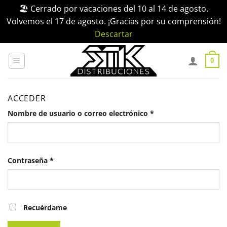
🏖️ Cerrado por vacaciones del 10 al 14 de agosto.
Volvemos el 17 de agosto. ¡Gracias por su comprensión!
Descartar
Saltar
al
0
contenido
ACCEDER
Obligatorio
Nombre de usuario o correo electrónico
*
Obligatorio
Contraseña
*
Recuérdame