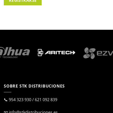
REGISTRARSE
SOBRE STK DISTRIBUCIONES
📞
954 323 930
/
621 092 839
📧
info@stkdistribuciones.es