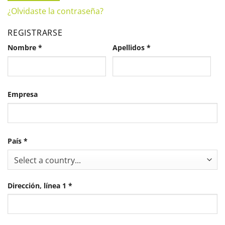
¿Olvidaste la contraseña?
REGISTRARSE
Nombre
*
Apellidos
*
Empresa
País
*
Select a country...
Dirección, línea 1
*