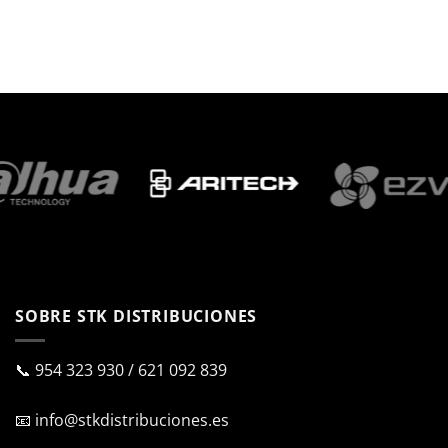
SOBRE STK DISTRIBUCIONES
📞
954 323 930
/
621 092 839
📧
info@stkdistribuciones.es